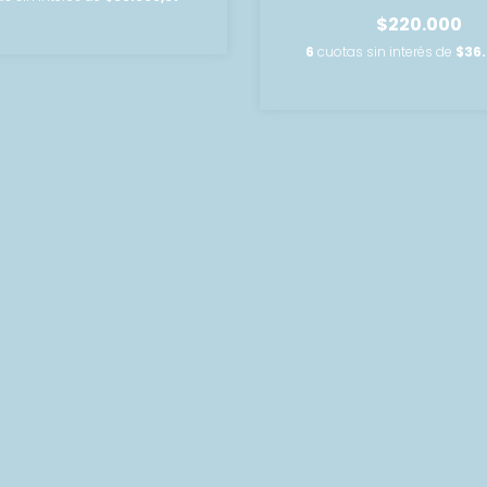
$220.000
6
cuotas sin interés de
$36.