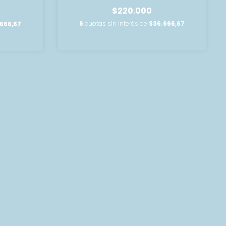
$220.000
6
cuotas sin interés de
$36.666,67
666,67