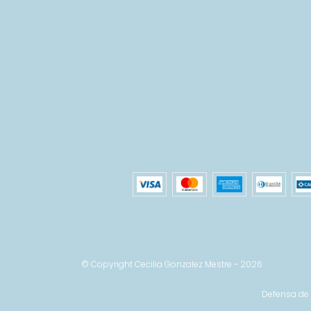
© Copyright Cecilia Gonzalez Mestre - 2026
Defensa de 