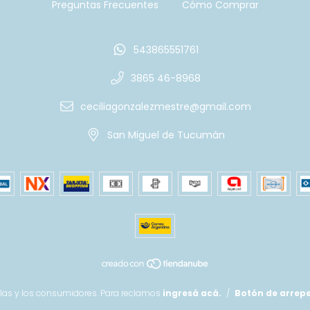
Preguntas Frecuentes
Cómo Comprar
543865551761
3865 46-8968
ceciliagonzalezmestre@gmail.com
San Miguel de Tucumán
las y los consumidores. Para reclamos
ingresá acá.
/
Botón de arrep