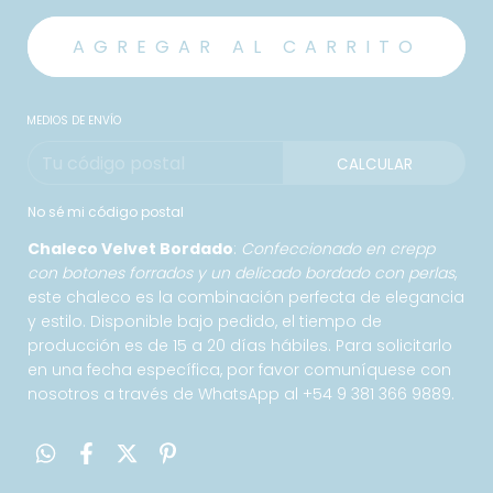
MEDIOS DE ENVÍO
CALCULAR
No sé mi código postal
Chaleco Velvet Bordado
:
Confeccionado en crepp
con botones forrados y un delicado bordado con perlas
,
este chaleco es la combinación perfecta de elegancia
y estilo. Disponible bajo pedido, el tiempo de
producción es de 15 a 20 días hábiles. Para solicitarlo
en una fecha específica, por favor comuníquese con
nosotros a través de WhatsApp al +54 9 381 366 9889.