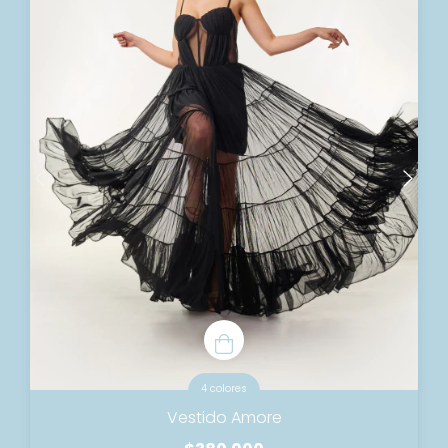
4 colores
Vestido Amore